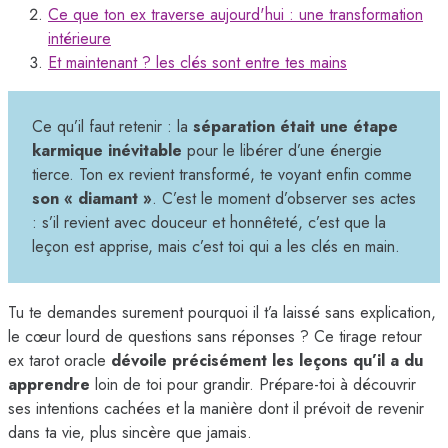
Ce que ton ex traverse aujourd'hui : une transformation
intérieure
Et maintenant ? les clés sont entre tes mains
Ce qu’il faut retenir : la
séparation était une étape
karmique inévitable
pour le libérer d’une énergie
tierce. Ton ex revient transformé, te voyant enfin comme
son « diamant »
. C’est le moment d’observer ses actes
: s’il revient avec douceur et honnêteté, c’est que la
leçon est apprise, mais c’est toi qui a les clés en main.
Tu te demandes surement pourquoi il t’a laissé sans explication,
le cœur lourd de questions sans réponses ? Ce tirage retour
ex tarot oracle
dévoile précisément les leçons qu’il a du
apprendre
loin de toi pour grandir. Prépare-toi à découvrir
ses intentions cachées et la manière dont il prévoit de revenir
dans ta vie, plus sincère que jamais.